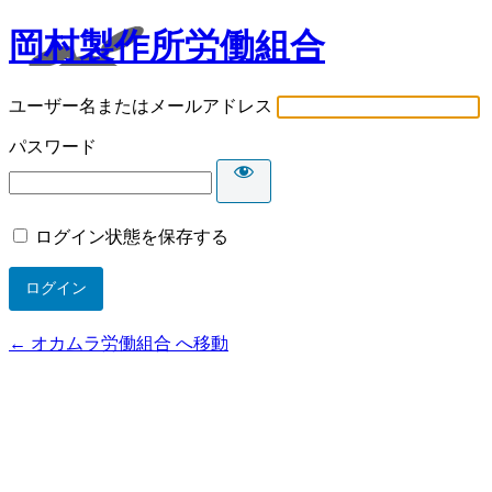
岡村製作所労働組合
ユーザー名またはメールアドレス
パスワード
ログイン状態を保存する
← オカムラ労働組合 へ移動