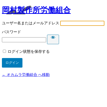
岡村製作所労働組合
ユーザー名またはメールアドレス
パスワード
ログイン状態を保存する
← オカムラ労働組合 へ移動