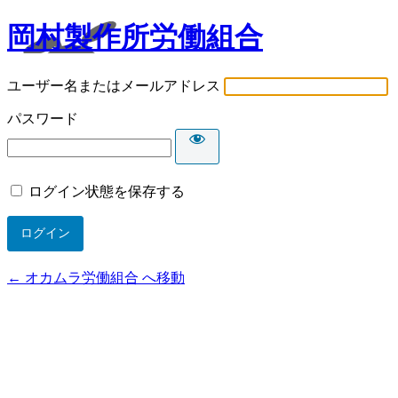
岡村製作所労働組合
ユーザー名またはメールアドレス
パスワード
ログイン状態を保存する
← オカムラ労働組合 へ移動