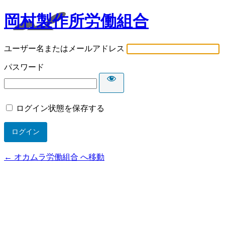
岡村製作所労働組合
ユーザー名またはメールアドレス
パスワード
ログイン状態を保存する
← オカムラ労働組合 へ移動