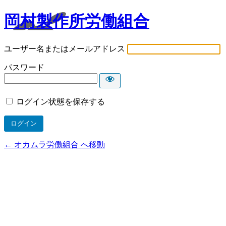
岡村製作所労働組合
ユーザー名またはメールアドレス
パスワード
ログイン状態を保存する
← オカムラ労働組合 へ移動