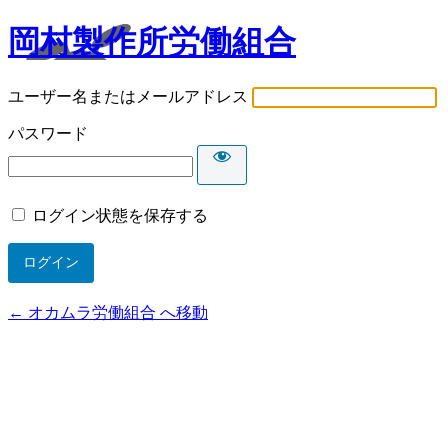
岡村製作所労働組合
ユーザー名またはメールアドレス
パスワード
ログイン状態を保存する
← オカムラ労働組合 へ移動