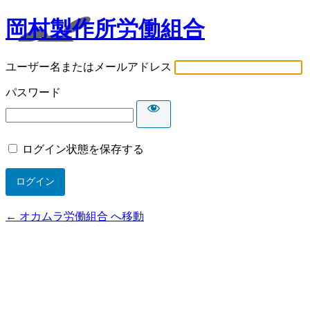
岡村製作所労働組合
ユーザー名またはメールアドレス
パスワード
ログイン状態を保存する
← オカムラ労働組合 へ移動