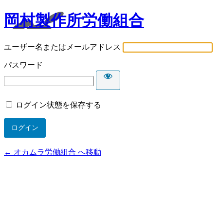
岡村製作所労働組合
ユーザー名またはメールアドレス
パスワード
ログイン状態を保存する
← オカムラ労働組合 へ移動