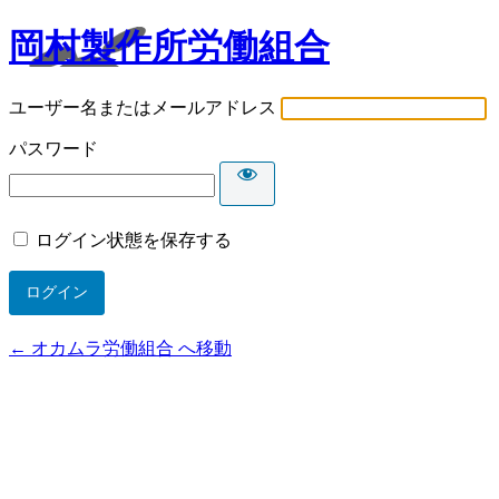
岡村製作所労働組合
ユーザー名またはメールアドレス
パスワード
ログイン状態を保存する
← オカムラ労働組合 へ移動