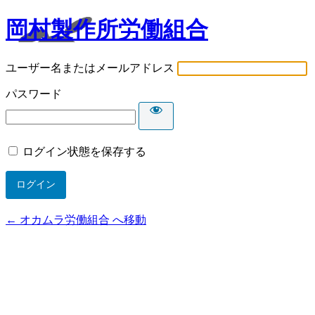
岡村製作所労働組合
ユーザー名またはメールアドレス
パスワード
ログイン状態を保存する
← オカムラ労働組合 へ移動