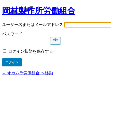
岡村製作所労働組合
ユーザー名またはメールアドレス
パスワード
ログイン状態を保存する
← オカムラ労働組合 へ移動