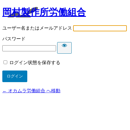
岡村製作所労働組合
ユーザー名またはメールアドレス
パスワード
ログイン状態を保存する
← オカムラ労働組合 へ移動