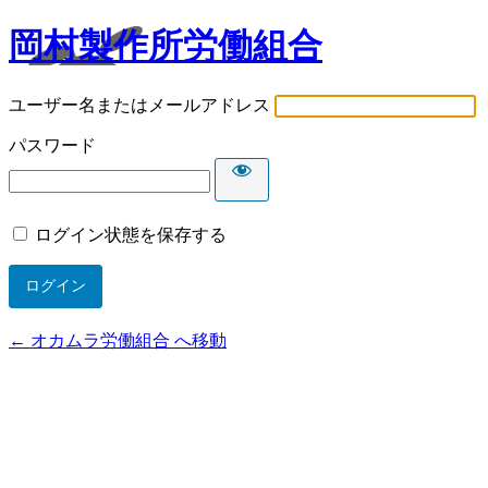
岡村製作所労働組合
ユーザー名またはメールアドレス
パスワード
ログイン状態を保存する
← オカムラ労働組合 へ移動