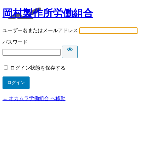
岡村製作所労働組合
ユーザー名またはメールアドレス
パスワード
ログイン状態を保存する
← オカムラ労働組合 へ移動