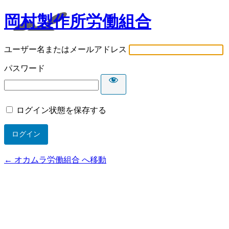
岡村製作所労働組合
ユーザー名またはメールアドレス
パスワード
ログイン状態を保存する
← オカムラ労働組合 へ移動