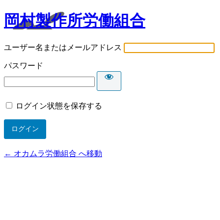
岡村製作所労働組合
ユーザー名またはメールアドレス
パスワード
ログイン状態を保存する
← オカムラ労働組合 へ移動