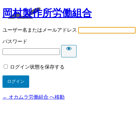
岡村製作所労働組合
ユーザー名またはメールアドレス
パスワード
ログイン状態を保存する
← オカムラ労働組合 へ移動