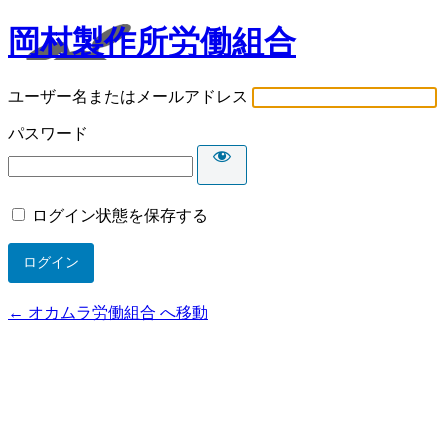
岡村製作所労働組合
ユーザー名またはメールアドレス
パスワード
ログイン状態を保存する
← オカムラ労働組合 へ移動