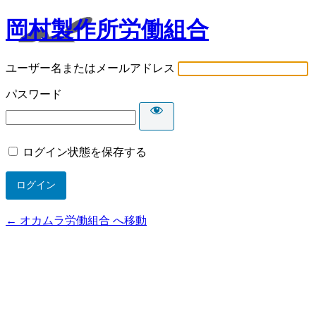
岡村製作所労働組合
ユーザー名またはメールアドレス
パスワード
ログイン状態を保存する
← オカムラ労働組合 へ移動