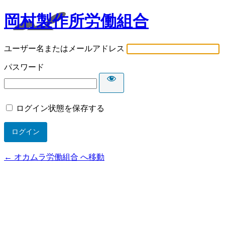
岡村製作所労働組合
ユーザー名またはメールアドレス
パスワード
ログイン状態を保存する
← オカムラ労働組合 へ移動