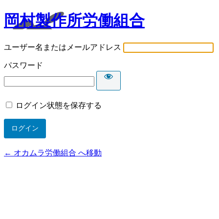
岡村製作所労働組合
ユーザー名またはメールアドレス
パスワード
ログイン状態を保存する
← オカムラ労働組合 へ移動