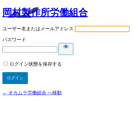
岡村製作所労働組合
ユーザー名またはメールアドレス
パスワード
ログイン状態を保存する
← オカムラ労働組合 へ移動