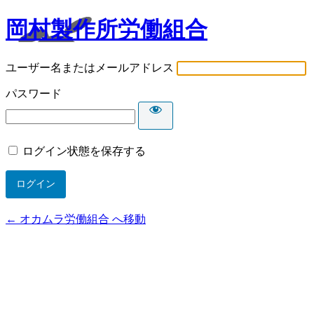
岡村製作所労働組合
ユーザー名またはメールアドレス
パスワード
ログイン状態を保存する
← オカムラ労働組合 へ移動