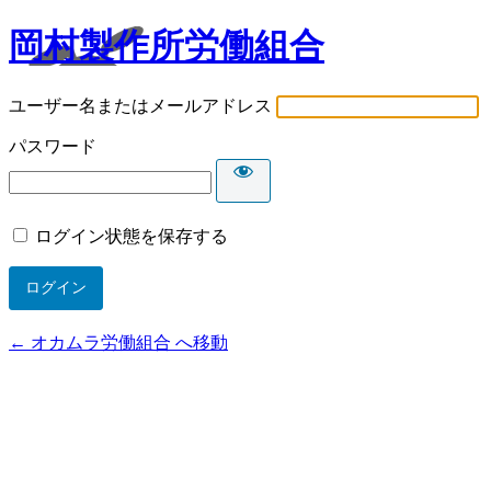
岡村製作所労働組合
ユーザー名またはメールアドレス
パスワード
ログイン状態を保存する
← オカムラ労働組合 へ移動