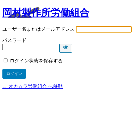
岡村製作所労働組合
ユーザー名またはメールアドレス
パスワード
ログイン状態を保存する
← オカムラ労働組合 へ移動