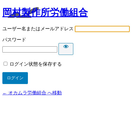
岡村製作所労働組合
ユーザー名またはメールアドレス
パスワード
ログイン状態を保存する
← オカムラ労働組合 へ移動