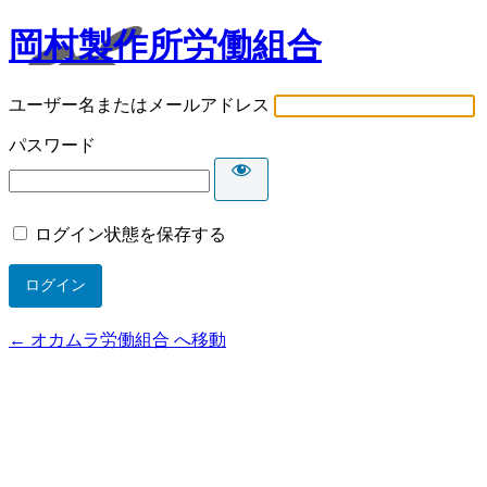
岡村製作所労働組合
ユーザー名またはメールアドレス
パスワード
ログイン状態を保存する
← オカムラ労働組合 へ移動