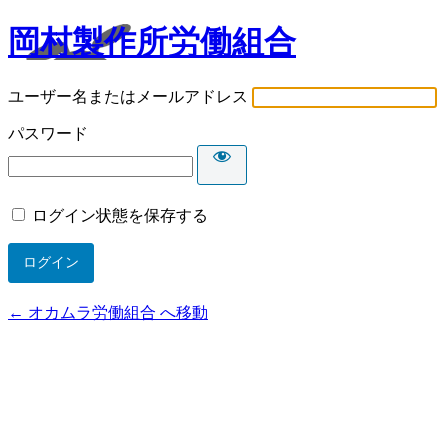
岡村製作所労働組合
ユーザー名またはメールアドレス
パスワード
ログイン状態を保存する
← オカムラ労働組合 へ移動