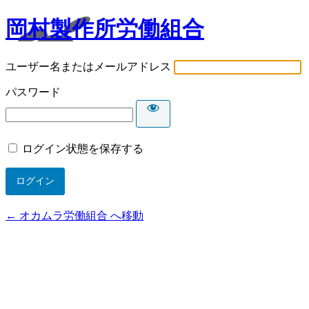
岡村製作所労働組合
ユーザー名またはメールアドレス
パスワード
ログイン状態を保存する
← オカムラ労働組合 へ移動