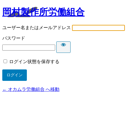
岡村製作所労働組合
ユーザー名またはメールアドレス
パスワード
ログイン状態を保存する
← オカムラ労働組合 へ移動