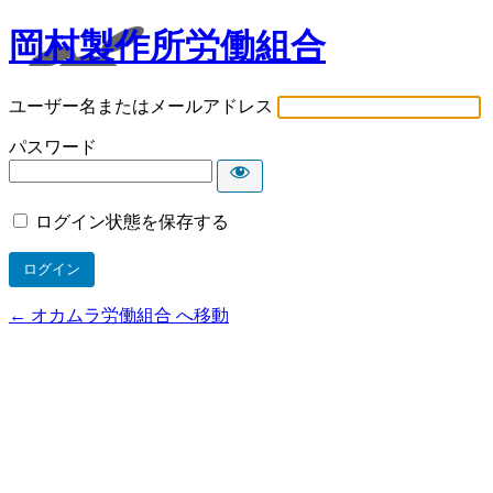
岡村製作所労働組合
ユーザー名またはメールアドレス
パスワード
ログイン状態を保存する
← オカムラ労働組合 へ移動