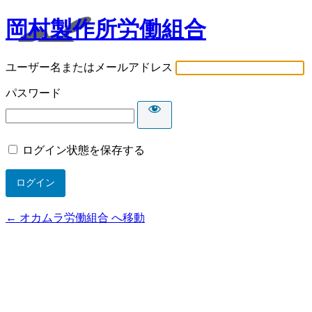
岡村製作所労働組合
ユーザー名またはメールアドレス
パスワード
ログイン状態を保存する
← オカムラ労働組合 へ移動