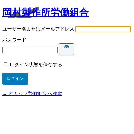
岡村製作所労働組合
ユーザー名またはメールアドレス
パスワード
ログイン状態を保存する
← オカムラ労働組合 へ移動