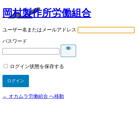
岡村製作所労働組合
ユーザー名またはメールアドレス
パスワード
ログイン状態を保存する
← オカムラ労働組合 へ移動