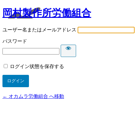
岡村製作所労働組合
ユーザー名またはメールアドレス
パスワード
ログイン状態を保存する
← オカムラ労働組合 へ移動