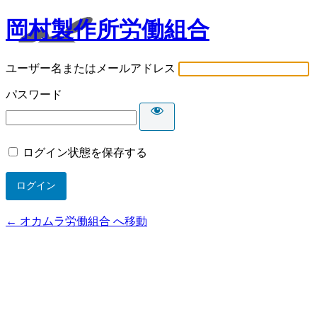
岡村製作所労働組合
ユーザー名またはメールアドレス
パスワード
ログイン状態を保存する
← オカムラ労働組合 へ移動