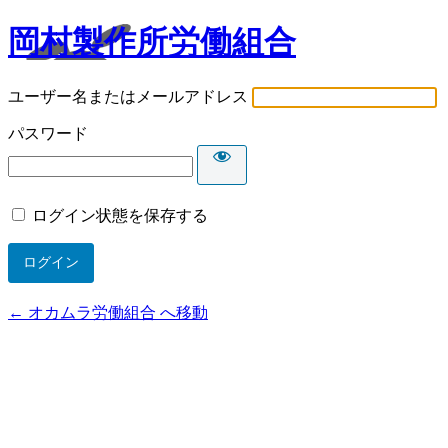
岡村製作所労働組合
ユーザー名またはメールアドレス
パスワード
ログイン状態を保存する
← オカムラ労働組合 へ移動