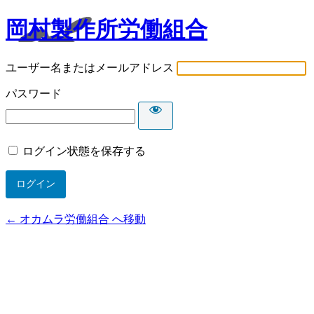
岡村製作所労働組合
ユーザー名またはメールアドレス
パスワード
ログイン状態を保存する
← オカムラ労働組合 へ移動