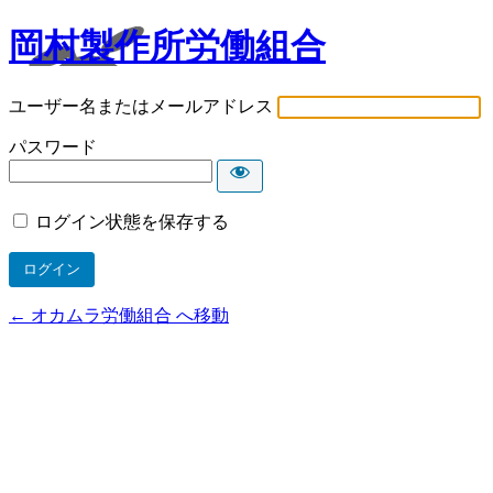
岡村製作所労働組合
ユーザー名またはメールアドレス
パスワード
ログイン状態を保存する
← オカムラ労働組合 へ移動