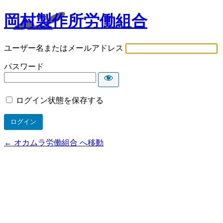
岡村製作所労働組合
ユーザー名またはメールアドレス
パスワード
ログイン状態を保存する
← オカムラ労働組合 へ移動