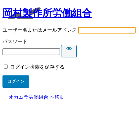
岡村製作所労働組合
ユーザー名またはメールアドレス
パスワード
ログイン状態を保存する
← オカムラ労働組合 へ移動