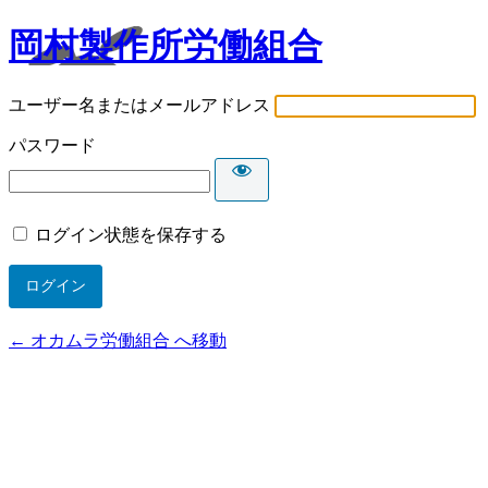
岡村製作所労働組合
ユーザー名またはメールアドレス
パスワード
ログイン状態を保存する
← オカムラ労働組合 へ移動