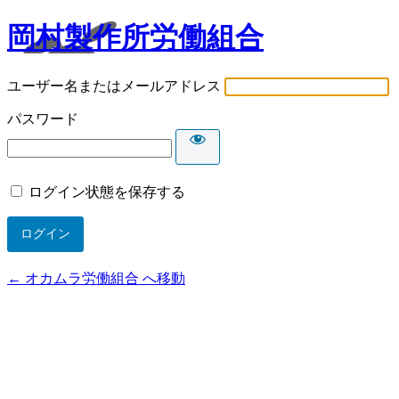
岡村製作所労働組合
ユーザー名またはメールアドレス
パスワード
ログイン状態を保存する
← オカムラ労働組合 へ移動