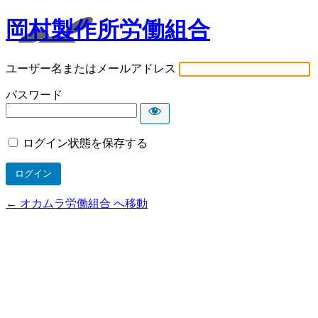
岡村製作所労働組合
ユーザー名またはメールアドレス
パスワード
ログイン状態を保存する
← オカムラ労働組合 へ移動