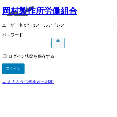
岡村製作所労働組合
ユーザー名またはメールアドレス
パスワード
ログイン状態を保存する
← オカムラ労働組合 へ移動