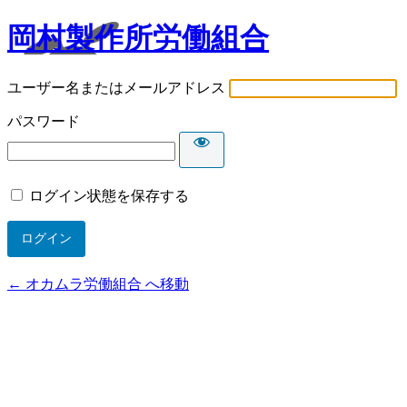
岡村製作所労働組合
ユーザー名またはメールアドレス
パスワード
ログイン状態を保存する
← オカムラ労働組合 へ移動