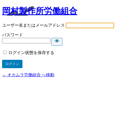
岡村製作所労働組合
ユーザー名またはメールアドレス
パスワード
ログイン状態を保存する
← オカムラ労働組合 へ移動