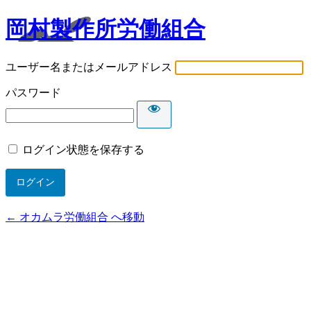
岡村製作所労働組合
ユーザー名またはメールアドレス
パスワード
ログイン状態を保存する
← オカムラ労働組合 へ移動