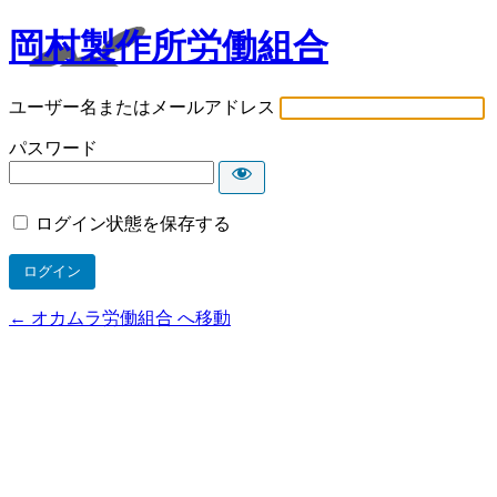
岡村製作所労働組合
ユーザー名またはメールアドレス
パスワード
ログイン状態を保存する
← オカムラ労働組合 へ移動