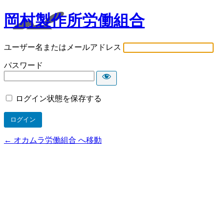
岡村製作所労働組合
ユーザー名またはメールアドレス
パスワード
ログイン状態を保存する
← オカムラ労働組合 へ移動